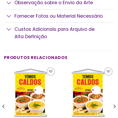
Observação sobre o Envio da Arte
Fornecer Fotos ou Material Necessário
Custos Adicionais para Arquivo de
Alta Definição
PRODUTOS RELACIONADOS
Add a
Add a
lista de
lista de
desejos
desejos