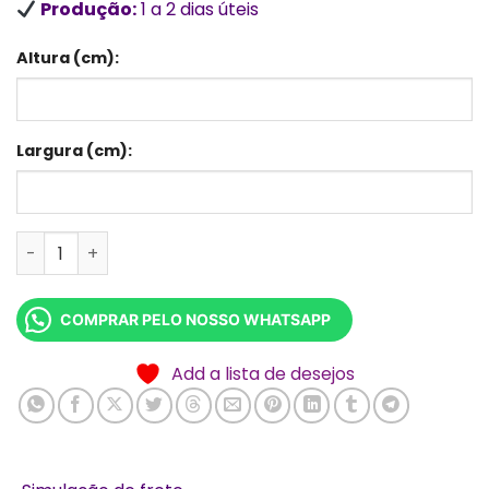
Produção:
1 a 2 dias úteis
Altura (cm):
Largura (cm):
Adesivo Recortado (Plotter Depilado e Mascarado) M² 
COMPRAR PELO NOSSO WHATSAPP
Add a lista de desejos