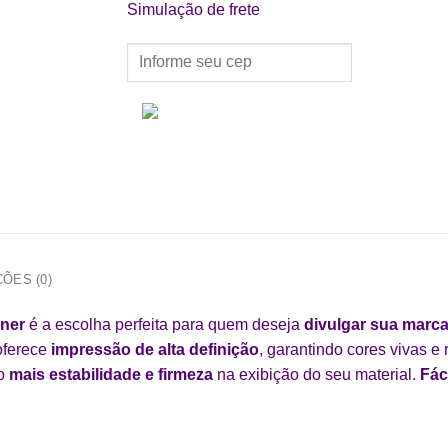
Simulação de frete
ÕES (0)
nner
é a escolha perfeita para quem deseja
divulgar sua marca
 oferece
impressão de alta definição
, garantindo cores vivas e
do
mais estabilidade e firmeza
na exibição do seu material.
Fác
.