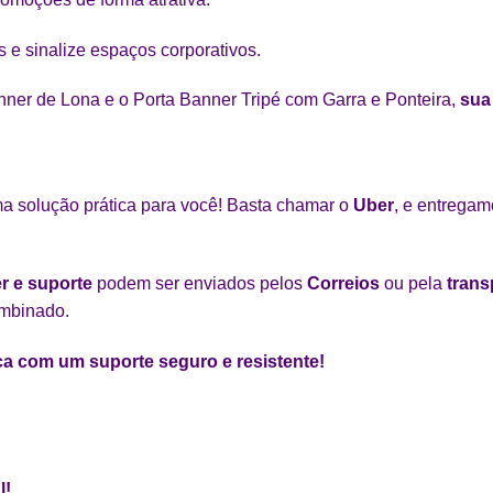
 e sinalize espaços corporativos.
er de Lona e o Porta Banner Tripé com Garra e Ponteira,
sua
a solução prática para você! Basta chamar o
Uber
, e entregam
r e suporte
podem ser enviados pelos
Correios
ou pela
trans
ombinado.
ca com um suporte seguro e resistente!
l!