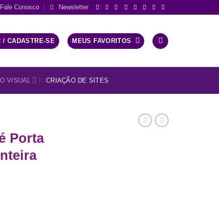
Fale Conosco
Newsletter
 / CADASTRE-SE
MEUS FAVORITOS
O VISUAL
CRIAÇÃO DE SITES
é Porta
nteira