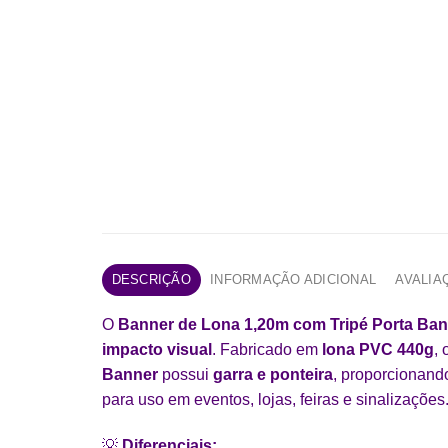
DESCRIÇÃO
INFORMAÇÃO ADICIONAL
AVALIAÇ
O
Banner de Lona 1,20m com Tripé Porta Ba
impacto visual
. Fabricado em
lona PVC 440g
,
Banner
possui
garra e ponteira
, proporcionan
para uso em eventos, lojas, feiras e sinalizações
💡
Diferenciais: