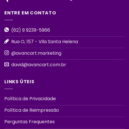
ENTRE EM CONTATO
(62) 9 9239-5966
Rua O, 157 - Vila Santa Helena
@avancart.marketing
david@avancart.com.br
LINKS ÚTEIS
Política de Privacidade
Política de Reimpressão
Perguntas Frequentes