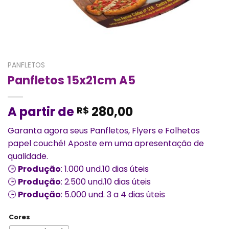
PANFLETOS
Panfletos 15x21cm A5
A partir de
280,00
R$
Garanta agora seus Panfletos, Flyers e Folhetos
papel couché! Aposte em uma apresentação de
qualidade.
🕒
Produção
: 1.000 und.10 dias úteis
🕒
Produção
: 2.500 und.10 dias úteis
🕒
Produção
: 5.000 und. 3 a 4 dias úteis
Cores