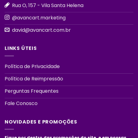
Rua O, 157 - Vila Santa Helena
@avancart.marketing
david@avancart.com.br
LINKS ÚTEIS
Política de Privacidade
Política de Reimpressão
Perguntas Frequentes
Fale Conosco
NOVIDADES E PROMOÇÕES
Fique por dentro das promoções do site, e em nossas