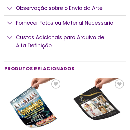
Observação sobre o Envio da Arte
Fornecer Fotos ou Material Necessário
Custos Adicionais para Arquivo de
Alta Definição
PRODUTOS RELACIONADOS
Add a
Add a
lista de
lista de
desejos
desejos