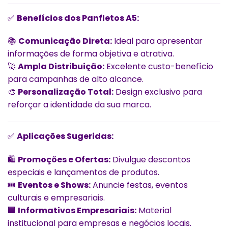
✅
Benefícios dos Panfletos A5:
📚
Comunicação Direta:
Ideal para apresentar
informações de forma objetiva e atrativa.
🚀
Ampla Distribuição:
Excelente custo-benefício
para campanhas de alto alcance.
🎨
Personalização Total:
Design exclusivo para
reforçar a identidade da sua marca.
✅
Aplicações Sugeridas:
🛍️
Promoções e Ofertas:
Divulgue descontos
especiais e lançamentos de produtos.
🎟️
Eventos e Shows:
Anuncie festas, eventos
culturais e empresariais.
🏢
Informativos Empresariais:
Material
institucional para empresas e negócios locais.