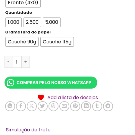
Frente (4x0)
Quantidade
1.000
2.500
5.000
Gramatura do papel
Couchê 90g
Couchê 115g
Panfletos 15x21cm A5 quantidade
COMPRAR PELO NOSSO WHATSAPP
Add a lista de desejos
Simulação de frete