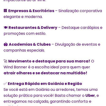
🏢
Empresas & Escritórios
– Sinalização corporativa
elegante e moderna.
🍽️
Restaurantes & Delivery
– Destaque cardápios e
promoções com estilo.
🏟️
Academias & Clubes
– Divulgação de eventos e
campanhas especiais.
🚀
Movimento e destaque para sua marca!
O
Wind Banner é a escolha ideal para quem quer
atrair olhares e se destacar na multidão!
✅
Entrega Rápida em Goiânia e Região
Se você está em Goiânia ou arredores, temos uma
solução prática para você! Basta chamar o
Uber
, e
entregamos na calçada, garantindo conforto e