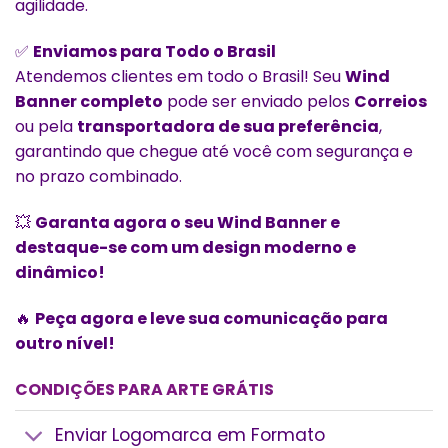
agilidade.
✅
Enviamos para Todo o Brasil
Atendemos clientes em todo o Brasil! Seu
Wind
Banner completo
pode ser enviado pelos
Correios
ou pela
transportadora de sua preferência
,
garantindo que chegue até você com segurança e
no prazo combinado.
💥
Garanta agora o seu Wind Banner e
destaque-se com um design moderno e
dinâmico!
🔥
Peça agora e leve sua comunicação para
outro nível!
CONDIÇÕES PARA ARTE GRÁTIS
Enviar Logomarca em Formato