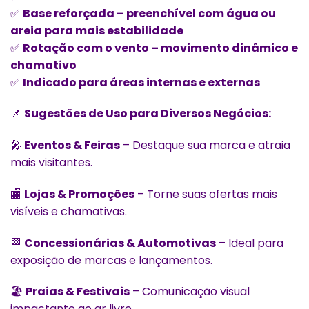
✅
Base reforçada – preenchível com água ou
areia para mais estabilidade
✅
Rotação com o vento – movimento dinâmico e
chamativo
✅
Indicado para áreas internas e externas
📌
Sugestões de Uso para Diversos Negócios:
🎤
Eventos & Feiras
– Destaque sua marca e atraia
mais visitantes.
🏬
Lojas & Promoções
– Torne suas ofertas mais
visíveis e chamativas.
🏁
Concessionárias & Automotivas
– Ideal para
exposição de marcas e lançamentos.
🏖️
Praias & Festivais
– Comunicação visual
impactante ao ar livre.