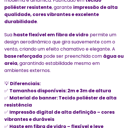
moderna e dinâmica. Fabricado em
tecido
poliéster resistente
, garante
impressão de alta
qualidade, cores vibrantes e excelente
durabilidade
.
Sua
haste flexível em fibra de vidro
permite um
design aerodinâmico que gira suavemente com o
vento, criando um efeito chamativo e elegante. A
base reforçada
pode ser preenchida com
água ou
areia
, garantindo estabilidade mesmo em
ambientes externos.
💡
Diferenciais:
✅
Tamanhos disponíveis: 2m e 3m de altura
✅
Material do banner: Tecido poliéster de alta
resistência
✅
Impressão digital de alta definição – cores
vibrantes e duráveis
✅
Haste em fibra de vidro – flexível e leve