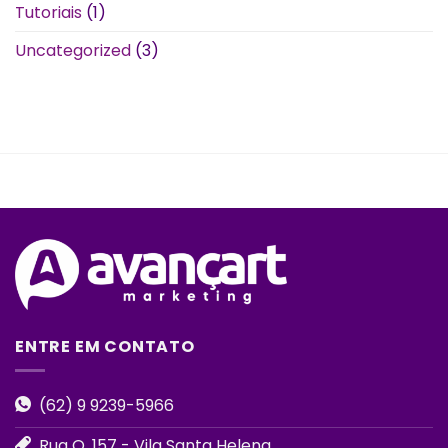
Tutoriais
(1)
Uncategorized
(3)
ENTRE EM CONTATO
(62) 9 9239-5966
Rua O, 157 - Vila Santa Helena