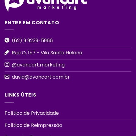
ENTRE EM CONTATO
(62) 9 9239-5966
Rua O, 157 - Vila Santa Helena
@avancart.marketing
david@avancart.com.br
LINKS ÚTEIS
Política de Privacidade
Política de Reimpressão