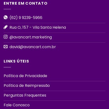
ENTRE EM CONTATO
(62) 9 9239-5966
Rua O, 157 - Vila Santa Helena
@avancart.marketing
david@avancart.com.br
LINKS ÚTEIS
Política de Privacidade
Política de Reimpressão
Perguntas Frequentes
Fale Conosco