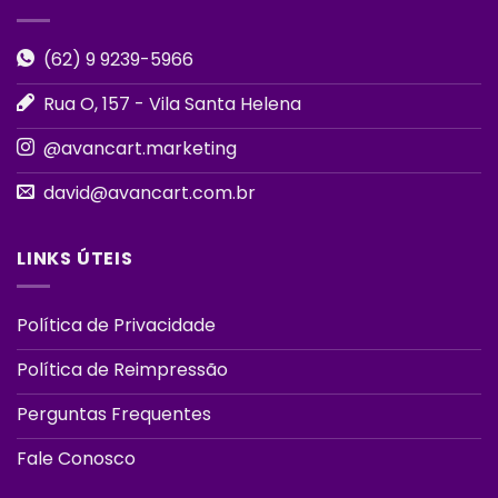
(62) 9 9239-5966
Rua O, 157 - Vila Santa Helena
@avancart.marketing
david@avancart.com.br
LINKS ÚTEIS
Política de Privacidade
Política de Reimpressão
Perguntas Frequentes
Fale Conosco