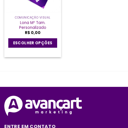
COMUNICAÇÃO VISUAL
Lona M² Tam.
Personalizado
R$
0,00
ESCOLHER OPÇÕES
ENTRE EM CONTATO