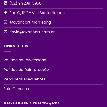
(62) 9 9239-5966
Rua O, 157 - Vila Santa Helena
@avancart.marketing
david@avancart.com.br
LINKS ÚTEIS
Política de Privacidade
Política de Reimpressão
Perguntas Frequentes
Fale Conosco
NOVIDADES E PROMOÇÕES