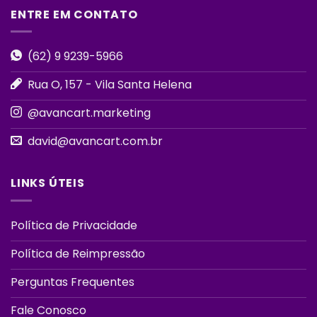
ENTRE EM CONTATO
(62) 9 9239-5966
Rua O, 157 - Vila Santa Helena
@avancart.marketing
david@avancart.com.br
LINKS ÚTEIS
Política de Privacidade
Política de Reimpressão
Perguntas Frequentes
Fale Conosco