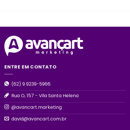
ENTRE EM CONTATO
(62) 9 9239-5966
Rua O, 157 - Vila Santa Helena
@avancart.marketing
david@avancart.com.br