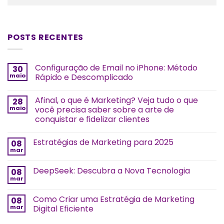
POSTS RECENTES
Configuração de Email no iPhone: Método
30
maio
Rápido e Descomplicado
Afinal, o que é Marketing? Veja tudo o que
28
maio
você precisa saber sobre a arte de
conquistar e fidelizar clientes
Estratégias de Marketing para 2025
08
mar
DeepSeek: Descubra a Nova Tecnologia
08
mar
Como Criar uma Estratégia de Marketing
08
mar
Digital Eficiente