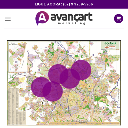
LIGUE AGORA: (62) 9 9239-5966