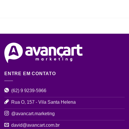
ENTRE EM CONTATO
(62) 9 9239-5966
Rua O, 157 - Vila Santa Helena
@avancart.marketing
david@avancart.com.br