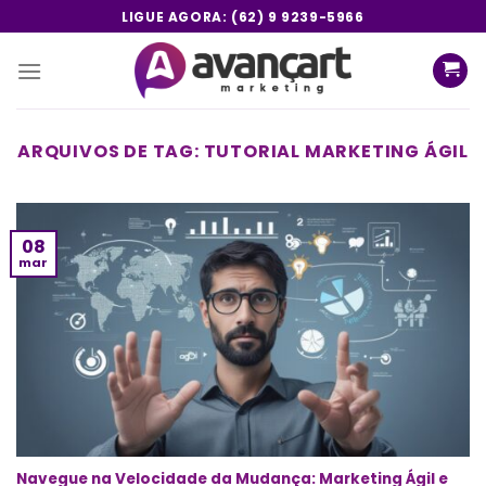
Skip
LIGUE AGORA: (62) 9 9239-5966
to
content
ARQUIVOS DE TAG:
TUTORIAL MARKETING ÁGIL
08
mar
Navegue na Velocidade da Mudança: Marketing Ágil e