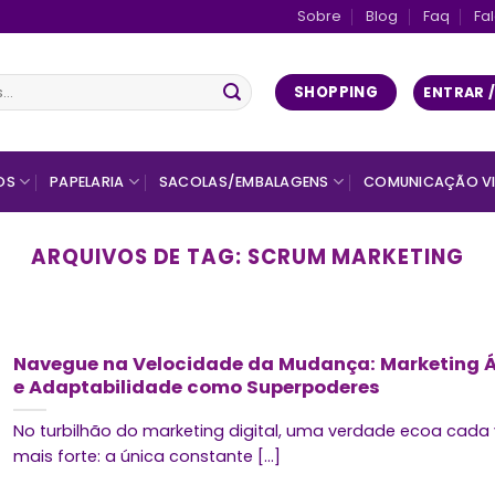
Sobre
Blog
Faq
Fa
SHOPPING
ENTRAR 
OS
PAPELARIA
SACOLAS/EMBALAGENS
COMUNICAÇÃO VI
ARQUIVOS DE TAG:
SCRUM MARKETING
Navegue na Velocidade da Mudança: Marketing Á
e Adaptabilidade como Superpoderes
No turbilhão do marketing digital, uma verdade ecoa cada 
mais forte: a única constante [...]