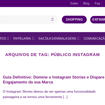
Sobre
Blog
Faq
ENTRAR
SHOPPING
TOS
PAPELARIA
SACOLAS/EMBALAGENS
COMUNICAÇÃ
ARQUIVOS DE TAG:
PÚBLICO INSTAGRAM
Guia Definitivo: Domine o Instagram Stories e Dispare
Engajamento da sua Marca
O Instagram Stories deixou de ser apenas uma funcionalidade
passageira e se tornou uma ferramenta [...]