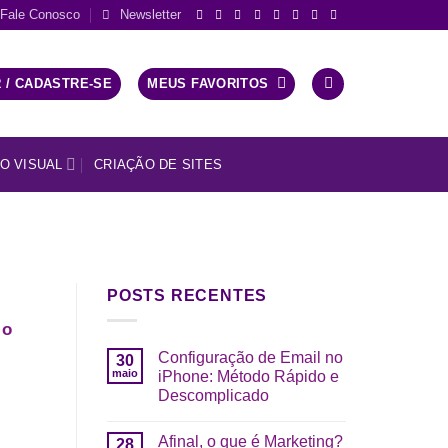
Fale Conosco
Newsletter
 / CADASTRE-SE
MEUS FAVORITOS
O VISUAL
CRIAÇÃO DE SITES
POSTS RECENTES
 o
Configuração de Email no
30
maio
iPhone: Método Rápido e
Descomplicado
Afinal, o que é Marketing?
28