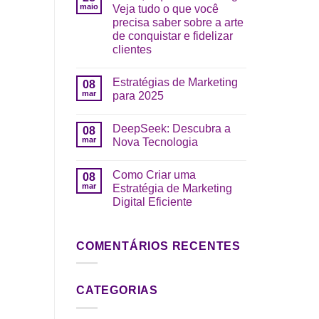
maio
Veja tudo o que você
precisa saber sobre a arte
de conquistar e fidelizar
clientes
Estratégias de Marketing
08
mar
para 2025
DeepSeek: Descubra a
08
mar
Nova Tecnologia
Como Criar uma
08
mar
Estratégia de Marketing
Digital Eficiente
COMENTÁRIOS RECENTES
CATEGORIAS