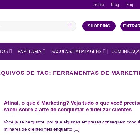
Sobre
Blog
Faq
ENTRAR
SHOPPING
TOS
PAPELARIA
SACOLAS/EMBALAGENS
COMUNICAÇÃ
QUIVOS DE TAG:
FERRAMENTAS DE MARKETI
Afinal, o que é Marketing? Veja tudo o que você precis
saber sobre a arte de conquistar e fidelizar clientes
Você já se perguntou por que algumas empresas conseguem conqui
milhares de clientes fiéis enquanto [...]