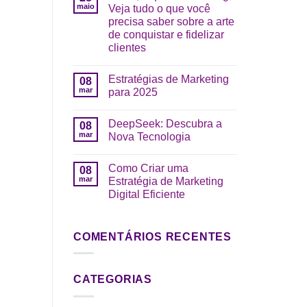
maio
Veja tudo o que você
precisa saber sobre a arte
de conquistar e fidelizar
clientes
Estratégias de Marketing
08
mar
para 2025
DeepSeek: Descubra a
08
mar
Nova Tecnologia
Como Criar uma
08
mar
Estratégia de Marketing
Digital Eficiente
COMENTÁRIOS RECENTES
CATEGORIAS