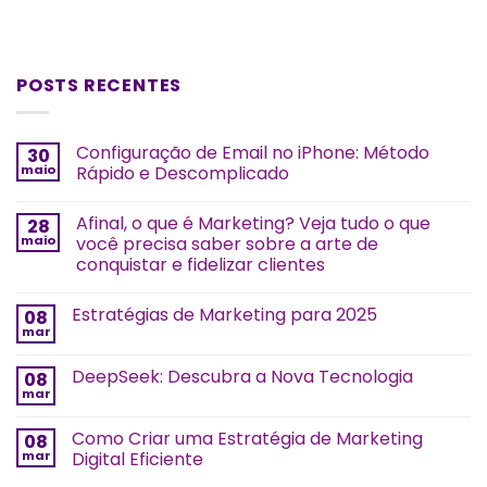
POSTS RECENTES
Configuração de Email no iPhone: Método
30
maio
Rápido e Descomplicado
Afinal, o que é Marketing? Veja tudo o que
28
maio
você precisa saber sobre a arte de
conquistar e fidelizar clientes
Estratégias de Marketing para 2025
08
mar
DeepSeek: Descubra a Nova Tecnologia
08
mar
Como Criar uma Estratégia de Marketing
08
mar
Digital Eficiente