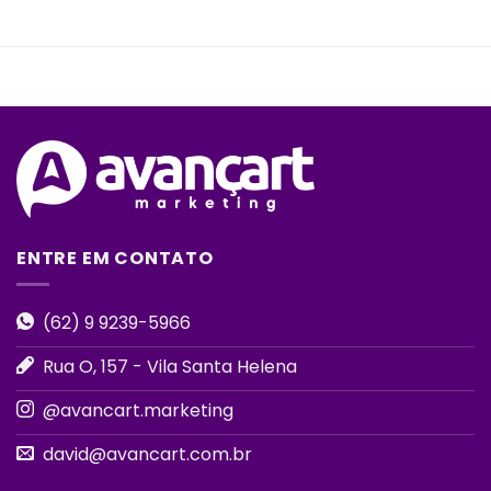
ENTRE EM CONTATO
(62) 9 9239-5966
Rua O, 157 - Vila Santa Helena
@avancart.marketing
david@avancart.com.br