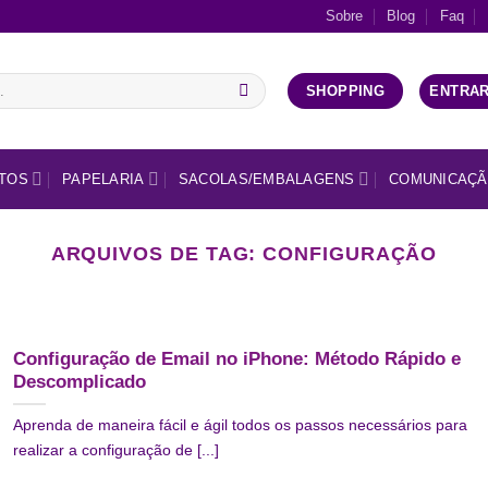
Sobre
Blog
Faq
ENTRAR
SHOPPING
TOS
PAPELARIA
SACOLAS/EMBALAGENS
COMUNICAÇÃ
ARQUIVOS DE TAG:
CONFIGURAÇÃO
Configuração de Email no iPhone: Método Rápido e
Descomplicado
Aprenda de maneira fácil e ágil todos os passos necessários para
realizar a configuração de [...]