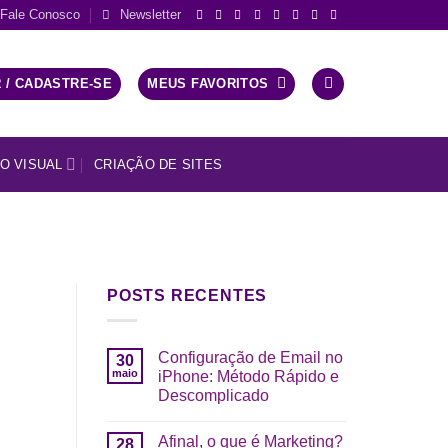
Fale Conosco
Newsletter
 / CADASTRE-SE
MEUS FAVORITOS
O VISUAL
CRIAÇÃO DE SITES
POSTS RECENTES
Configuração de Email no
30
maio
iPhone: Método Rápido e
Descomplicado
Afinal, o que é Marketing?
28