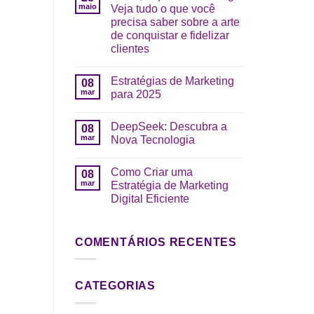
maio
Veja tudo o que você
precisa saber sobre a arte
de conquistar e fidelizar
clientes
Estratégias de Marketing
08
mar
para 2025
DeepSeek: Descubra a
08
mar
Nova Tecnologia
Como Criar uma
08
mar
Estratégia de Marketing
Digital Eficiente
COMENTÁRIOS RECENTES
CATEGORIAS