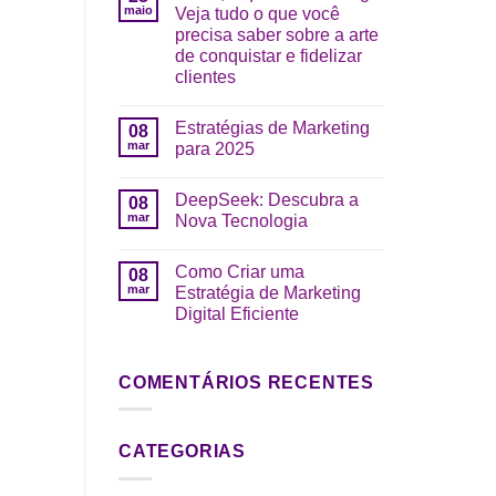
maio
Veja tudo o que você
precisa saber sobre a arte
de conquistar e fidelizar
clientes
Estratégias de Marketing
08
mar
para 2025
DeepSeek: Descubra a
08
mar
Nova Tecnologia
Como Criar uma
08
mar
Estratégia de Marketing
Digital Eficiente
COMENTÁRIOS RECENTES
CATEGORIAS