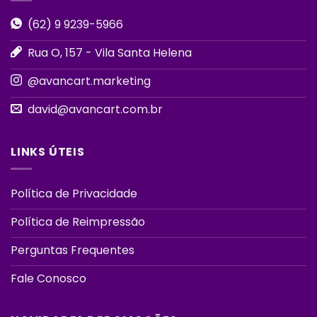
(62) 9 9239-5966
Rua O, 157 - Vila Santa Helena
@avancart.marketing
david@avancart.com.br
LINKS ÚTEIS
Política de Privacidade
Política de Reimpressão
Perguntas Frequentes
Fale Conosco