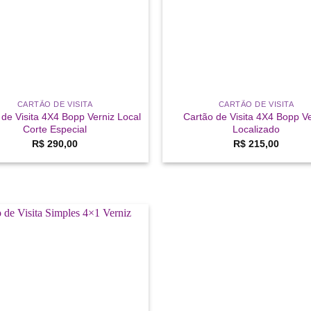
CARTÃO DE VISITA
CARTÃO DE VISITA
 de Visita 4X4 Bopp Verniz Local
Cartão de Visita 4X4 Bopp Ve
Corte Especial
Localizado
R$
290,00
R$
215,00
Add a
lista de
desejos