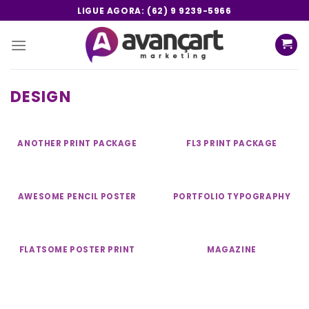
Skip
LIGUE AGORA: (62) 9 9239-5966
to
content
DESIGN
ANOTHER PRINT PACKAGE
FL3 PRINT PACKAGE
AWESOME PENCIL POSTER
PORTFOLIO TYPOGRAPHY
FLATSOME POSTER PRINT
MAGAZINE