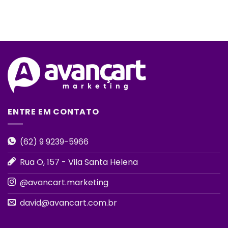
ENTRE EM CONTATO
(62) 9 9239-5966
Rua O, 157 - Vila Santa Helena
@avancart.marketing
david@avancart.com.br